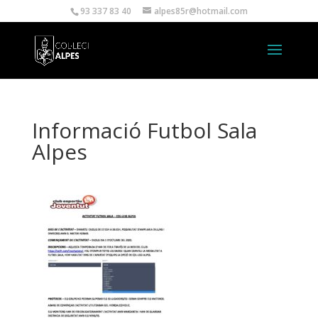
93 337 83 40
alpes85r@hotmail.com
Informació Futbol Sala
Alpes