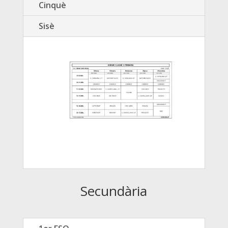
Cinquè
Sisè
Secundària