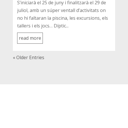
S’iniciarà el 25 de juny i finalitzarà el 29 de
juliol, amb un súper ventall d’activitats on
no hi faltaran la piscina, les excursions, els
tallers i els jocs… Díptic...
read more
« Older Entries