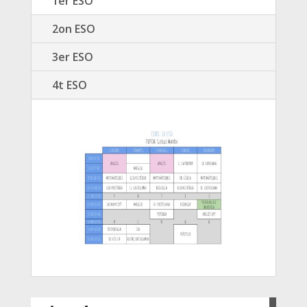
1er ESO
2on ESO
3er ESO
4t ESO