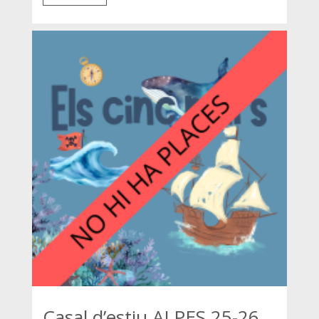
Casal d’estiu ALPES 25-26