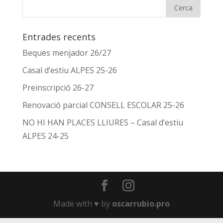
Entrades recents
Beques menjador 26/27
Casal d’estiu ALPES 25-26
Preinscripció 26-27
Renovació parcial CONSELL ESCOLAR 25-26
NO HI HAN PLACES LLIURES – Casal d’estiu
ALPES 24-25
Made with ♥️ by
oscarrubio.pro