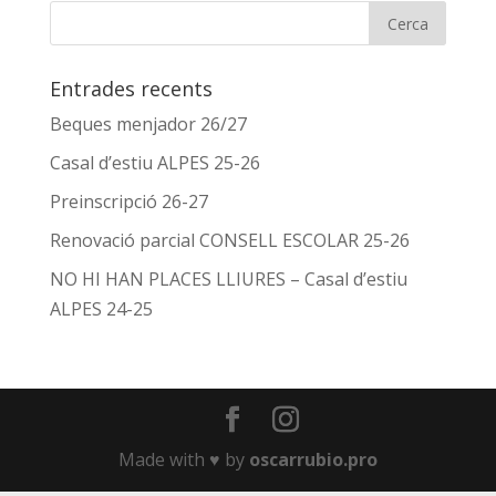
Entrades recents
Beques menjador 26/27
Casal d’estiu ALPES 25-26
Preinscripció 26-27
Renovació parcial CONSELL ESCOLAR 25-26
NO HI HAN PLACES LLIURES – Casal d’estiu
ALPES 24-25
Made with ♥️ by
oscarrubio.pro