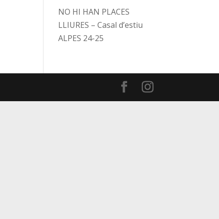
NO HI HAN PLACES
LLIURES – Casal d’estiu
ALPES 24-25