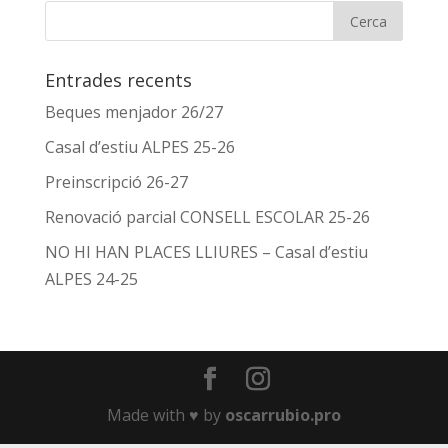
Entrades recents
Beques menjador 26/27
Casal d’estiu ALPES 25-26
Preinscripció 26-27
Renovació parcial CONSELL ESCOLAR 25-26
NO HI HAN PLACES LLIURES – Casal d’estiu
ALPES 24-25
Made with ♥️ by
oscarrubio.pro