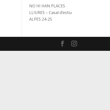
NO HI HAN PLACES
LLIURES – Casal d’estiu
ALPES 24-25