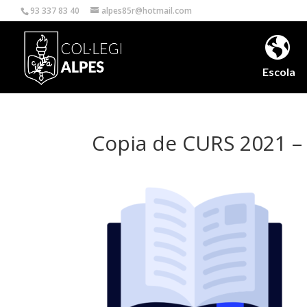
93 337 83 40
alpes85r@hotmail.com
Escola
Copia de CURS 2021 –