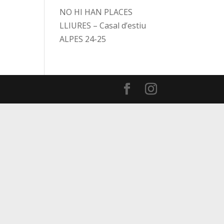
NO HI HAN PLACES
LLIURES – Casal d’estiu
ALPES 24-25