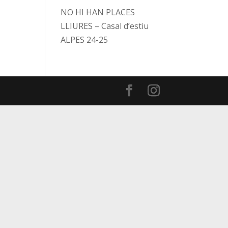
NO HI HAN PLACES
LLIURES – Casal d’estiu
ALPES 24-25