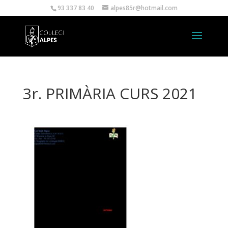
93 337 83 40
alpes85r@hotmail.com
3r. PRIMÀRIA CURS 2021