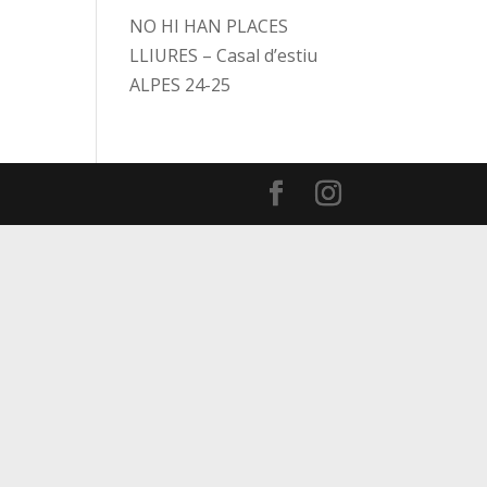
NO HI HAN PLACES
LLIURES – Casal d’estiu
ALPES 24-25