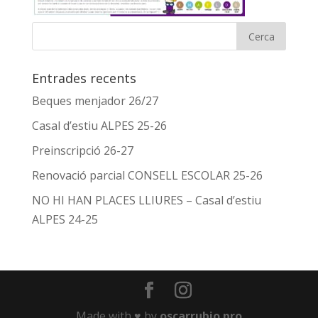
Entrades recents
Beques menjador 26/27
Casal d’estiu ALPES 25-26
Preinscripció 26-27
Renovació parcial CONSELL ESCOLAR 25-26
NO HI HAN PLACES LLIURES – Casal d’estiu
ALPES 24-25
Made with ♥️ by
oscarrubio.pro