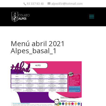
93 337 83 40
alpes85r@hotmail.com
Menú abril 2021
Alpes_basal_1