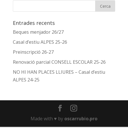
Entrades recents
Beques menjador 26/27
Casal d’estiu ALPES 25-26
Preinscripció 26-27
Renovació parcial CONSELL ESCOLAR 25-26
NO HI HAN PLACES LLIURES – Casal d’estiu
ALPES 24-25
Made with ♥️ by
oscarrubio.pro